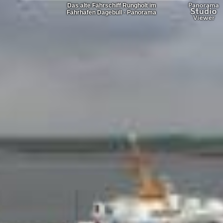
Das alte Fährschiff Rungholt im
Fährhafen Dagebüll - Panorama