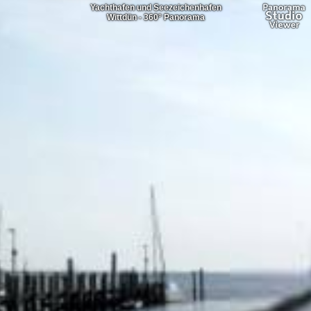
Yachthafen und Seezeichenhafen
Wittdün - 360° Panorama